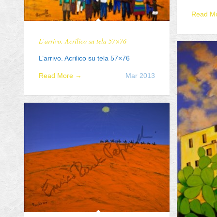
Read M
L’arrivo. Acrilico su tela 57×76
L’arrivo. Acrilico su tela 57×76
Read More →
Mar 2013