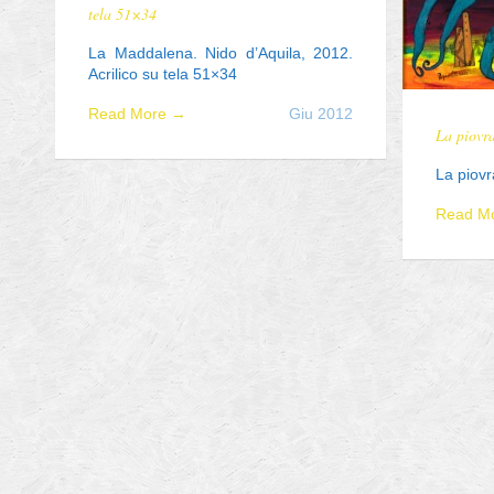
tela 51×34
La Maddalena. Nido d’Aquila, 2012.
Acrilico su tela 51×34
Read More →
Giu 2012
La piovra
La piovr
Read M