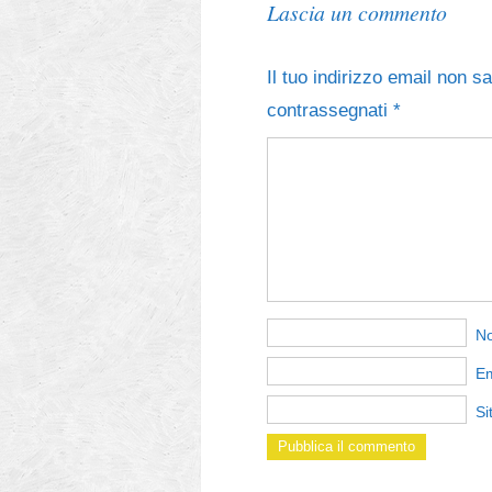
Lascia un commento
Il tuo indirizzo email non s
contrassegnati
*
N
E
Si