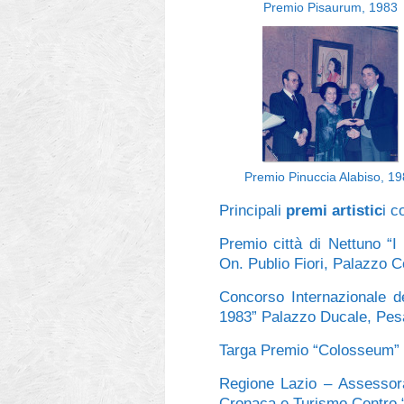
Premio Pisaurum, 1983
Premio Pinuccia Alabiso, 1
Principali
premi artistic
i c
Premio città di Nettuno “I
On. Publio Fiori, Palazzo 
Concorso Internazionale de
1983” Palazzo Ducale, Pes
Targa Premio “Colosseum” 
Regione Lazio – Assessora
Cronaca e Turismo Centro 